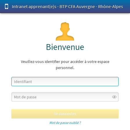
Intranet apprenant(e)s - BTP CFA Auvergne - Rhône-Alpes
Bienvenue
Veuillez-vous identifier pour accéder à votre espace
personnel.
Mot de passe oublié ?